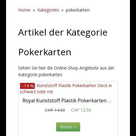
Home
»
Kategorien
»
pokerkarten
Artikel der Kategorie
Pokerkarten
Sehen Sie hier die Online-Shop-Angebote aus der
Kategorie pokerkarten.
-14 %
Royal Kunststoff Plastik Pokerkarten Deck in schwarz oder rot
CHF 14.50
CHF 12.50
Weiter »