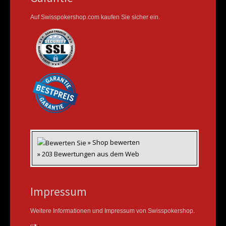
Auf Swisspokershop.com kaufen Sie sicher ein.
» Shop bewerten
» 203 Bewertungen aus dem Web
Impressum
Weitere Informationen und Impressum von Swisspokershop.