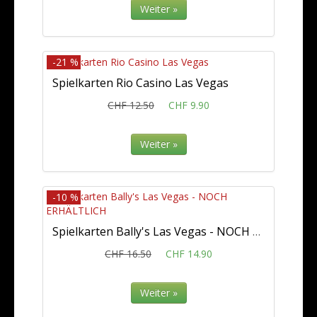
Weiter »
-21 %
Spielkarten Rio Casino Las Vegas
CHF 12.50
CHF 9.90
Weiter »
-10 %
Spielkarten Bally's Las Vegas - NOCH ERHÄLTLICH
CHF 16.50
CHF 14.90
Weiter »