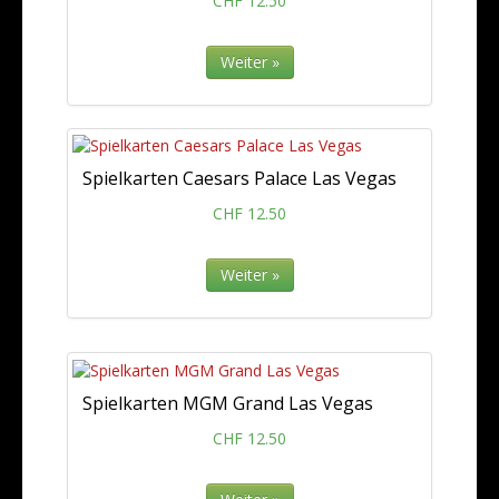
CHF 12.50
Weiter »
Spielkarten Caesars Palace Las Vegas
CHF 12.50
Weiter »
Spielkarten MGM Grand Las Vegas
CHF 12.50