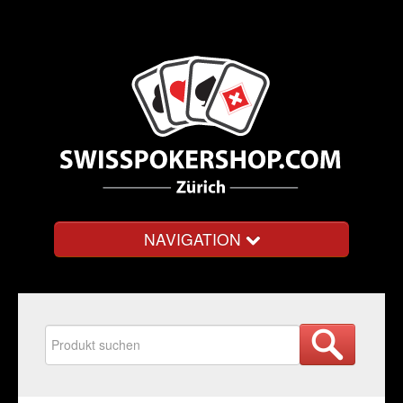
NAVIGATION