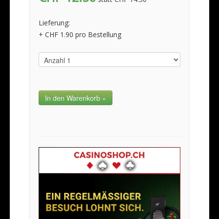
Lieferung:
+ CHF 1.90 pro Bestellung