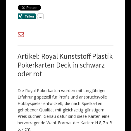
Artikel: Royal Kunststoff Plastik
Pokerkarten Deck in schwarz
oder rot
Die Royal Pokerkarten wurden mit langjähriger
Erfahrung speziell für Profis und anspruchsvolle
Hobbyspieler entwickelt, die nach Spielkarten
gehobener Qualität mit gleichzeitig günstigem
Preis suchen. Genau dafür sind diese Karten eine
hervorragende Wahl. Format der Karten: H 8,7 x B
5,7 cm.