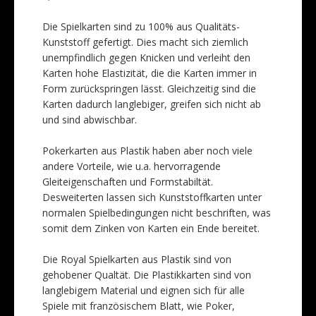
Die Spielkarten sind zu 100% aus Qualitäts-
Kunststoff gefertigt. Dies macht sich ziemlich
unempfindlich gegen Knicken und verleiht den
Karten hohe Elastizität, die die Karten immer in
Form zurückspringen lässt. Gleichzeitig sind die
Karten dadurch langlebiger, greifen sich nicht ab
und sind abwischbar.
Pokerkarten aus Plastik haben aber noch viele
andere Vorteile, wie u.a. hervorragende
Gleiteigenschaften und Formstabiltät.
Desweiterten lassen sich Kunststoffkarten unter
normalen Spielbedingungen nicht beschriften, was
somit dem Zinken von Karten ein Ende bereitet.
Die Royal Spielkarten aus Plastik sind von
gehobener Qualtät. Die Plastikkarten sind von
langlebigem Material und eignen sich für alle
Spiele mit französischem Blatt, wie Poker,