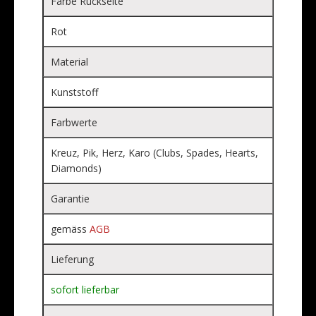
Farbe Rückseite
Rot
Material
Kunststoff
Farbwerte
Kreuz, Pik, Herz, Karo (Clubs, Spades, Hearts,
Diamonds)
Garantie
gemäss
AGB
Lieferung
sofort lieferbar