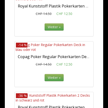
Royal Kunststoff Plastik Pokerkarten Deck in schwarz oder rot
CHF 14.50
CHF 12.50
Weiter »
-14 %
Copag Poker Regular Pokerkarten Deck in blau oder rot
CHF 14.50
CHF 12.50
Weiter »
-36 %
Royal Kunststoff Plastik Pokerkarten 2 Decks in schwarz und rot