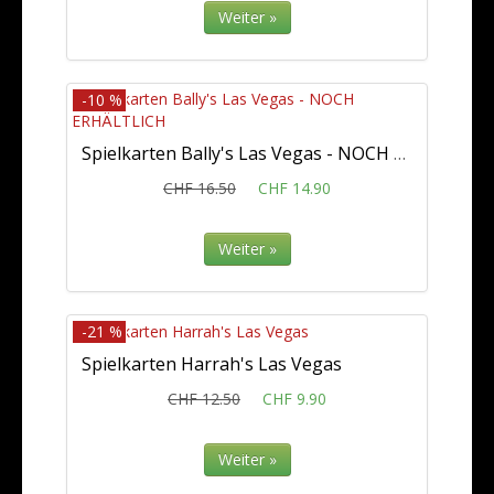
Weiter »
-10 %
Spielkarten Bally's Las Vegas - NOCH ERHÄLTLICH
CHF 16.50
CHF 14.90
Weiter »
-21 %
Spielkarten Harrah's Las Vegas
CHF 12.50
CHF 9.90
Weiter »