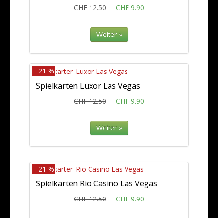
CHF 12.50
CHF 9.90
Weiter »
-21 %
Spielkarten Luxor Las Vegas
CHF 12.50
CHF 9.90
Weiter »
-21 %
Spielkarten Rio Casino Las Vegas
CHF 12.50
CHF 9.90