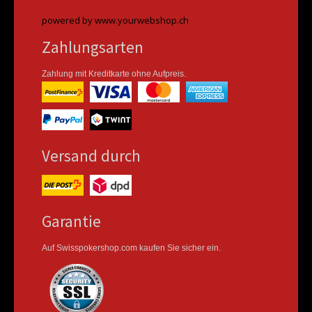
powered by www.yourwebshop.ch
Zahlungsarten
Zahlung mit Kreditkarte ohne Aufpreis.
Versand durch
Garantie
Auf Swisspokershop.com kaufen Sie sicher ein.