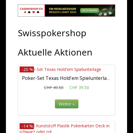
Swisspokershop
Aktuelle Aktionen
-20 %
Poker-Set Texas Hold'em Spielunterlage
CHF 49.50
CHF 39.50
Weiter »
-14 %