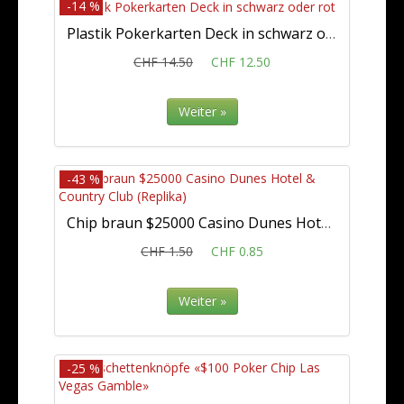
-14 %
Plastik Pokerkarten Deck in schwarz oder rot
CHF 14.50
CHF 12.50
Weiter »
-43 %
Chip braun $25000 Casino Dunes Hotel & Country Club (Replika)
CHF 1.50
CHF 0.85
Weiter »
-25 %