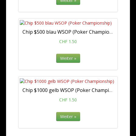
Weiter »
Chip $500 blau WSOP (Poker Championship)
CHF 1.50
Weiter »
Chip $1000 gelb WSOP (Poker Championship)
CHF 1.50
Weiter »