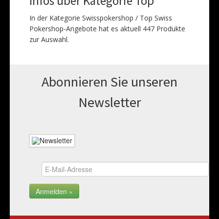
Infos über Kategorie Top
In der Kategorie Swisspokershop / Top Swiss
Pokershop-Angebote hat es aktuell 447 Produkte
zur Auswahl.
Abonnieren Sie unseren
News­letter