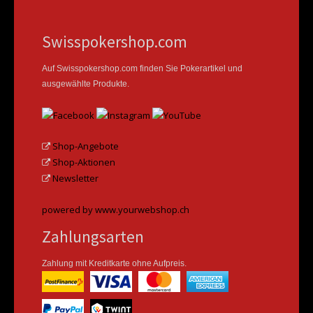
Swisspokershop.com
Auf Swisspokershop.com finden Sie Pokerartikel und
ausgewählte Produkte.
Shop-Angebote
Shop-Aktionen
Newsletter
powered by www.yourwebshop.ch
Zahlungsarten
Zahlung mit Kreditkarte ohne Aufpreis.