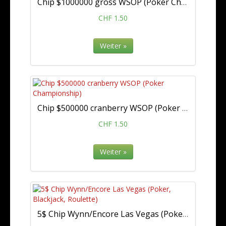
Chip $1000000 gross WSOP (Poker Championship)
CHF 1.50
Weiter »
Chip $500000 cranberry WSOP (Poker Championship)
CHF 1.50
Weiter »
5$ Chip Wynn/Encore Las Vegas (Poker, Blackjack, Roulette)