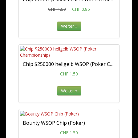
CHF 1.50
CHF 0.85
Weiter »
Chip $250000 hellgelb WSOP (Poker Championship)
CHF 1.50
Weiter »
Bounty WSOP Chip (Poker)
CHF 1.50