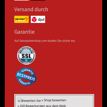
Versand durch
Garantie
Auf Swisspokershop.com kaufen Sie sicher ein.
» Shop bewerten
» 203 Bewertungen aus dem Web