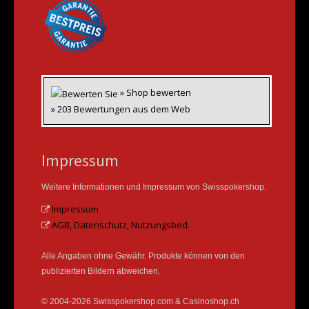
» Shop bewerten
» 203 Bewertungen aus dem Web
Impressum
Weitere Informationen und Impressum von Swisspokershop.
Impressum
AGB, Datenschutz, Nutzungsbed.
Alle Angaben ohne Gewähr. Produkte können von den
publizierten Bildern abweichen.
© 2004-2026 Swisspokershop.com & Casinoshop.ch