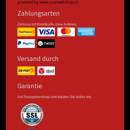
powered by www.yourwebshop.ch
Zahlungsarten
Zahlung mit Kreditkarte ohne Aufpreis.
Versand durch
Garantie
Auf Swisspokershop.com kaufen Sie sicher ein.