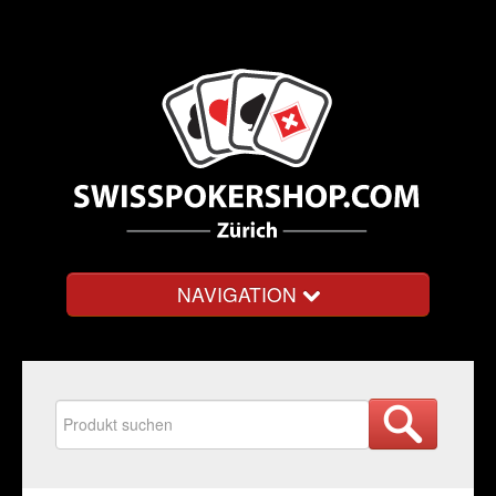
NAVIGATION