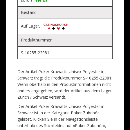
sofort lieferbar
Bestand
Auf Lager,
Produktnummer
S-10255-22981
Der Artikel Poker Krawatte Unisex Polyester in
Schwarz trägt die Produktnummer S-10255-22981.
Wenn oberhalb in den Produktinformationen nicht
anders angegeben, wird der Artikel aus dem Lager
Zürich / Schweiz versandt.
Der Artikel Poker Krawatte Unisex Polyester in
Schwarz ist in der Kategorie Poker Zubehör
gelistet. Klicken Sie in der Navigationsleiste
unterhalb des Suchfeldes auf «Poker Zubehör»,