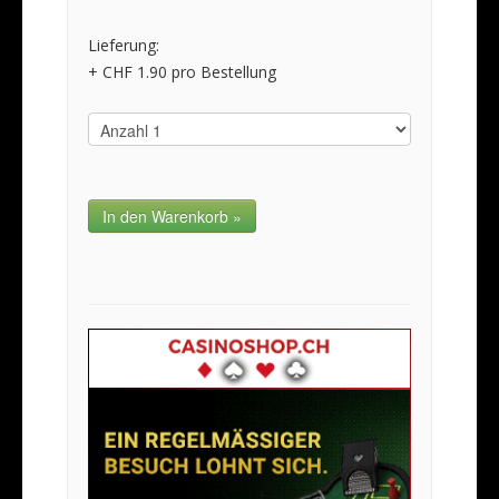
Lieferung:
+ CHF 1.90 pro Bestellung