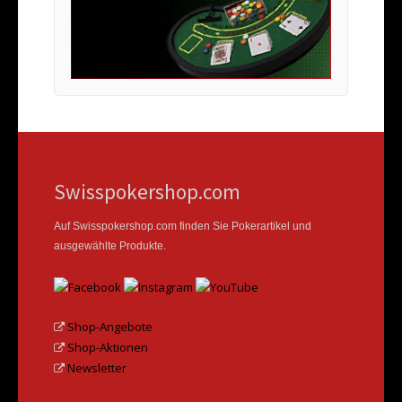
Swisspokershop.com
Auf Swisspokershop.com finden Sie Pokerartikel und
ausgewählte Produkte.
Shop-Angebote
Shop-Aktionen
Newsletter