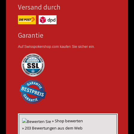
Versand durch
Garantie
Auf Swisspokershop.com kaufen Sie sicher ein.
» Shop bewerten
» 203 Bewertungen aus dem Web