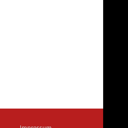
Impressum