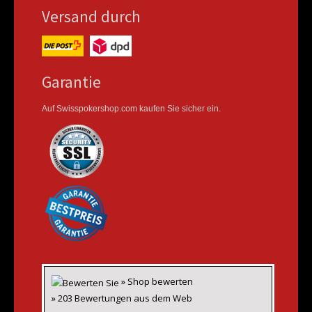
Versand durch
Garantie
Auf Swisspokershop.com kaufen Sie sicher ein.
» Shop bewerten
» 203 Bewertungen aus dem Web