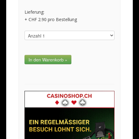
Lieferung:
+ CHF 2.90 pro Bestellung