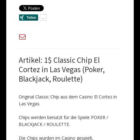
Artikel: 1$ Classic Chip El
Cortez in Las Vegas (Poker,
Blackjack, Roulette)
Original Classic Chip aus dem Casino El Cortez in
Las Vegas.
Chips werden benutzt für die Spiele POKER /
BLACKJACK / ROULETTE.
Die Chips wurden im Casino gespielt,